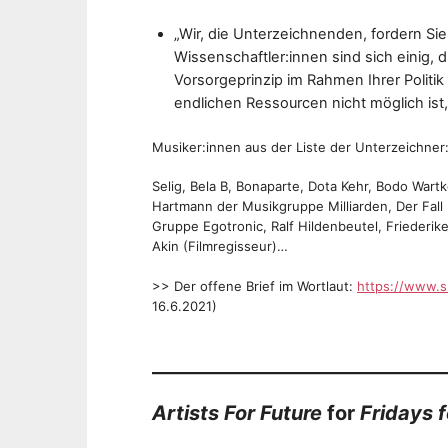
„Wir, die Unterzeichnenden, fordern Si
Wissenschaftler:innen sind sich einig, 
Vorsorgeprinzip im Rahmen Ihrer Politi
endlichen Ressourcen nicht möglich ist,
Musiker:innen aus der Liste der Unterzeichner
Selig, Bela B, Bonaparte, Dota Kehr, Bodo War
Hartmann der Musikgruppe Milliarden, Der Fal
Gruppe Egotronic, Ralf Hildenbeutel, Friederik
Akin (Filmregisseur)…
>> Der offene Brief im Wortlaut:
https://www.s
16.6.2021)
Artists For Future
for
Fridays f