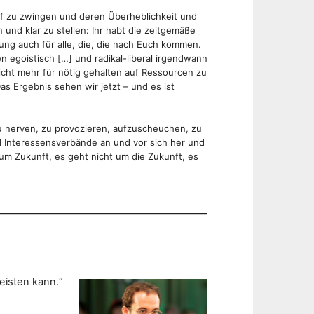
laf zu zwingen und deren Überheblichkeit und
nd klar zu stellen: Ihr habt die zeitgemäße
ung auch für alle, die, die nach Euch kommen.
 egoistisch […] und radikal-liberal irgendwann
ht mehr für nötig gehalten auf Ressourcen zu
as Ergebnis sehen wir jetzt – und es ist
 nerven, zu provozieren, aufzuscheuchen, zu
d Interessensverbände an und vor sich her und
 um Zukunft, es geht nicht um die Zukunft, es
leisten kann.“