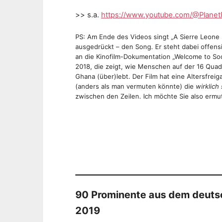
>> s.a.
https://www.youtube.com/@PlanetR
PS: Am Ende des Videos singt „A Sierre Leone 
ausgedrückt – den Song. Er steht dabei offensi
an die Kinofilm-Dokumentation „Welcome to So
2018, die zeigt, wie Menschen auf der 16 Quad
Ghana (über)lebt. Der Film hat eine Altersfrei
(anders als man vermuten könnte) die
wirklich
zwischen den Zeilen. Ich möchte Sie also erm
90 Prominente aus dem deutsc
2019