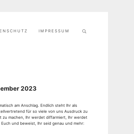
Search
ENSCHUTZ
IMPRESSUM
for:
ptember 2023
matisch am Anschlag. Endlich steht Ihr als
llvertretend für so viele von uns Ausdruck zu
 zu machen, Ihr werdet diffarmiert, Ihr werdet
lt Euch und beweist, Ihr seid genau und mehr: