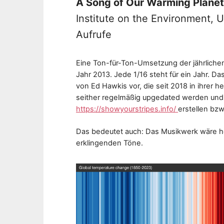
A Song of Our Warming Planet
Institute on the Environment, 
Aufrufe
Eine Ton-für-Ton-Umsetzung der jährliche
Jahr 2013. Jede 1/16 steht für ein Jahr. D
von Ed Hawkis vor, die seit 2018 in ihrer 
seither regelmäßig upgedated werden und 
https://showyourstripes.info/
erstellen bzw
Das bedeutet auch: Das Musikwerk wäre he
erklingenden Töne.