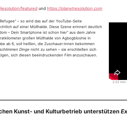
esolution/featured
und
https://planetresolution.com
Refugee“ – so wird das auf der YouTube-Seite
chtlich auf einer Müllhalde. Diese Szene erinnert deutlich
dom – Dein Smartphone ist schon hier“ aus dem Jahre
ratkilometer großen Müllhalde von Agbogbloshie in
gabe ab 6, soll heißen, die Zuschauer:innen bekommen
 schlimmen Dinge
nicht zu sehen – sie erschließen sich
utigen, sich diesen beeindruckenden Film anzuschauen.
2:22 min
hen Kunst- und Kulturbetrieb unterstützen
Ex