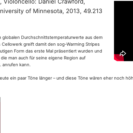
, Violoncello: Daniel Crawford,
University of Minnesota, 2013, 49.213
n globalen Durchschnittstemperaturwerte aus dem
as Cellowerk greift damit den sog-Warming Stripes
heutigen Form das erste Mal präsentiert wurden und
die man auch für seine eigene Region auf
. anrufen kann.
ute ein paar Töne länger – und diese Töne wären eher noch höhe