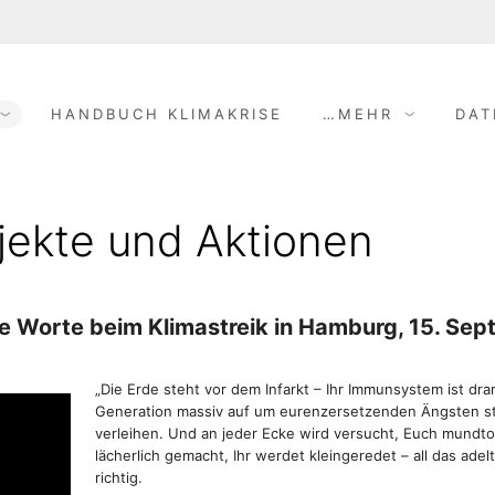
HANDBUCH KLIMAKRISE
…MEHR
DAT
jekte und Aktionen
e Worte beim Klimastreik in Hamburg, 15. Se
„Die Erde steht vor dem Infarkt – Ihr Immunsystem ist dra
Generation massiv auf um eurenzersetzenden Ängsten ste
verleihen. Und an jeder Ecke wird versucht, Euch mundtot
lächerlich gemacht, Ihr werdet kleingeredet – all das ade
richtig.