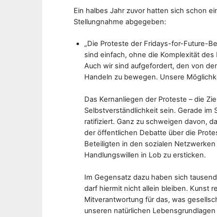
Ein halbes Jahr zuvor hatten sich schon ei
Stellungnahme abgegeben:
„Die Proteste der Fridays-for-Future-B
sind einfach, ohne die Komplexität des
Auch wir sind aufgefordert, den von d
Handeln zu bewegen. Unsere Möglichkeit
Das Kernanliegen der Proteste – die Zi
Selbstverständlichkeit sein. Gerade im
ratifiziert. Ganz zu schweigen davon, da
der öffentlichen Debatte über die Prot
Beteiligten in den sozialen Netzwerken
Handlungswillen in Lob zu ersticken.
Im Gegensatz dazu haben sich tausende 
darf hiermit nicht allein bleiben. Kunst r
Mitverantwortung für das, was gesellsc
unseren natürlichen Lebensgrundlagen 