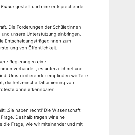
 Future
gestellt und eine entsprechende
aft. Die Forderungen der Schüler:innen
en und unsere Unterstützung einbringen.
die Entscheidungsträger:innen zum
tellung von Öffentlichkeit.
nsere Regierungen eine
kommen verhandelt, es unterzeichnet und
ind. Umso irritierender empfinden wir Teile
t, die hetzerische Diffamierung von
 Proteste ohne erkennbaren
t: ‚Sie haben recht!‘ Die Wissenschaft
 in Frage. Deshalb tragen wir eine
 die Frage, wie wir miteinander und mit