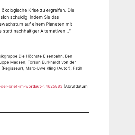
ökologische Krise zu ergreifen. Die
 sich schuldig, indem Sie das
ftswachstum auf einem Planeten mit
 statt nachhaltiger Alternativen…“
Musikgruppe Die Höchste Eisenbahn, Ben
gruppe Madsen, Torsun Burkhardt von der
 (Regisseur), Marc-Uwe Kling (Autor), Fatih
-der-brief-im-wortlaut-1.4625883
(Abrufdatum