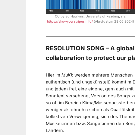
CC by Ed Hawkins, University of Reading, s.a.
https://showyourstripes.info/
(Abrufdatum 28.06.2024)
RESOLUTION SONG – A global s
collaboration to protect our pl
Hier im
MuKk
werden mehrere Menschen-ve
authentisch (und ungekünstelt) kommt m.E.
und jedem frei, eine eigene, gern auch mi
Songtext versehene, Version des Songs zu 
so oft im Bereich Klima/Massenaussterben,
weniger als ohnehin schon als Qualitätskr
kollektiven Verweigerung, sich des Them
Musiker:innen bzw. Sänger:innen den Son
Ländern.