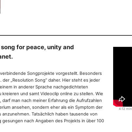
ong for peace, unity and
anet.
rbindende Songprojekte vorgestellt. Besonders
 der „Resolution Song“ daher. Hier steht es jeder
t einem in anderer Sprache nachgedichteten
kreieren und samt Videoclip online zu stellen. Wie
 darf man nach meiner Erfahrung die Aufrufzahlen
iterium ansehen, sondern eher als ein Symptom der
4:12 min
as anzunehmen. Tatsächlich haben tausende von
g gesungen nach Angaben des Projekts in über 100